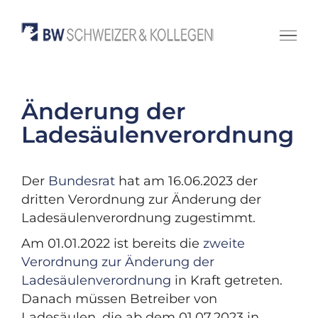
Zum
Inhalt
springen
Änderung der
Ladesäulenverordnung
Der
Bundesrat
hat am 16.06.2023 der
dritten Verordnung zur Änderung der
Ladesäulenverordnung zugestimmt.
Am 01.01.2022 ist bereits die
zweite
Verordnung zur Änderung der
Ladesäulenverordnung
in Kraft getreten.
Danach müssen Betreiber von
Ladesäulen, die ab dem 01.07.2023 in