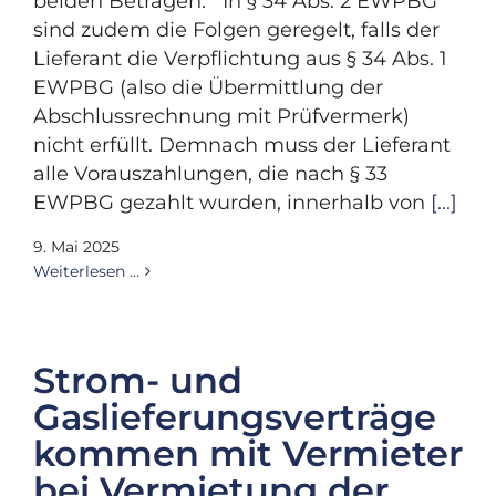
beiden Beträgen. In § 34 Abs. 2 EWPBG
sind zudem die Folgen geregelt, falls der
Lieferant die Verpflichtung aus § 34 Abs. 1
EWPBG (also die Übermittlung der
Abschlussrechnung mit Prüfvermerk)
nicht erfüllt. Demnach muss der Lieferant
alle Vorauszahlungen, die nach § 33
EWPBG gezahlt wurden, innerhalb von
[...]
9. Mai 2025
Weiterlesen …
Strom- und
Gaslieferungsverträge
kommen mit Vermieter
bei Vermietung der