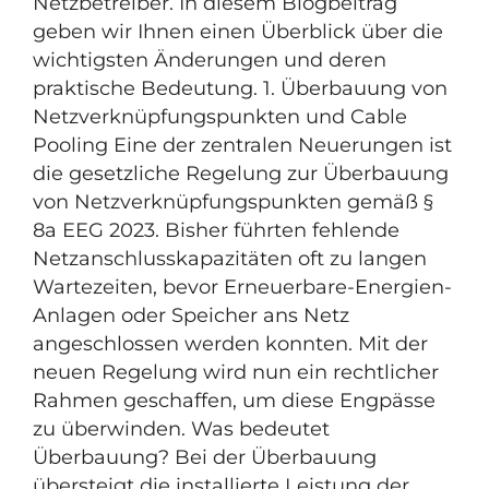
Netzbetreiber. In diesem Blogbeitrag
geben wir Ihnen einen Überblick über die
wichtigsten Änderungen und deren
praktische Bedeutung. 1. Überbauung von
Netzverknüpfungspunkten und Cable
Pooling Eine der zentralen Neuerungen ist
die gesetzliche Regelung zur Überbauung
von Netzverknüpfungspunkten gemäß §
8a EEG 2023. Bisher führten fehlende
Netzanschlusskapazitäten oft zu langen
Wartezeiten, bevor Erneuerbare-Energien-
Anlagen oder Speicher ans Netz
angeschlossen werden konnten. Mit der
neuen Regelung wird nun ein rechtlicher
Rahmen geschaffen, um diese Engpässe
zu überwinden. Was bedeutet
Überbauung? Bei der Überbauung
übersteigt die installierte Leistung der